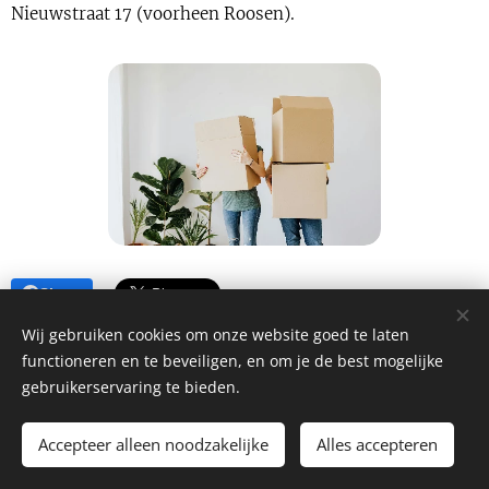
Nieuwstraat 17 (voorheen Roosen).
Share
Wij gebruiken cookies om onze website goed te laten
functioneren en te beveiligen, en om je de best mogelijke
gebruikerservaring te bieden.
© 2026 Kelly Style bv
Accepteer alleen noodzakelijke
Alles accepteren
Website by
dry.media
Cookies