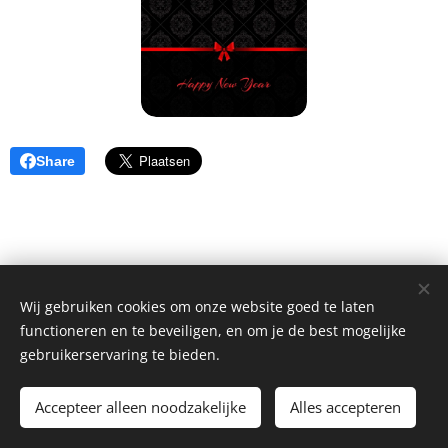
Share
Wij gebruiken cookies om onze website goed te laten
functioneren en te beveiligen, en om je de best mogelijke
gebruikerservaring te bieden.
© 2026 Kelly Style bv
Accepteer alleen noodzakelijke
Alles accepteren
Website by
dry.media
Cookies